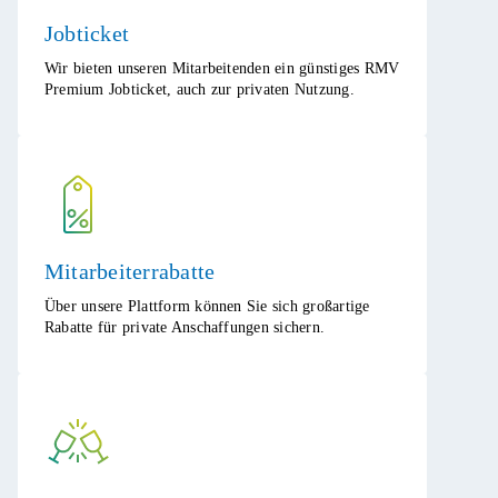
Jobticket​
Wir bieten unseren Mitarbeitenden ein günstiges RMV
Premium Jobticket, auch zur privaten Nutzung.​
Mitarbeiterrabatte​
Über unsere Plattform können Sie sich großartige
Rabatte für private Anschaffungen sichern.​